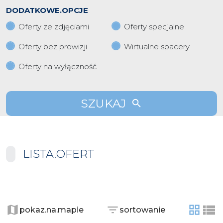
DODATKOWE.OPCJE
Oferty ze zdjęciami
Oferty specjalne
Oferty bez prowizji
Wirtualne spacery
Oferty na wyłączność
SZUKAJ
LISTA.OFERT
+
−
pokaz.na.mapie
sortowanie
tabela
list