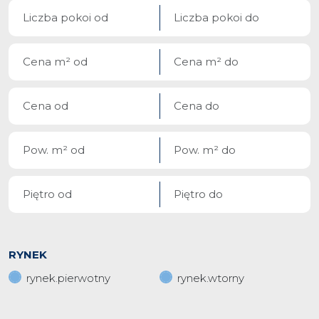
RYNEK
rynek.pierwotny
rynek.wtorny