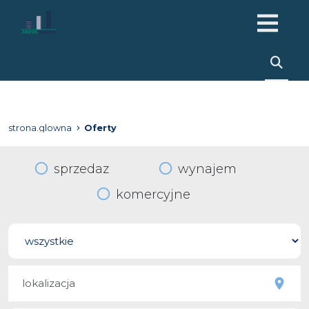
strona.glowna
Oferty
sprzedaz
wynajem
komercyjne