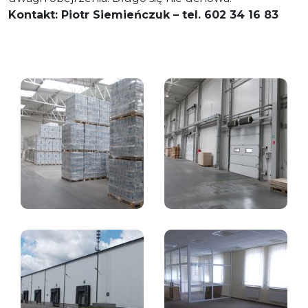
Kontakt: Piotr Siemieńczuk – tel. 602 34 16 83