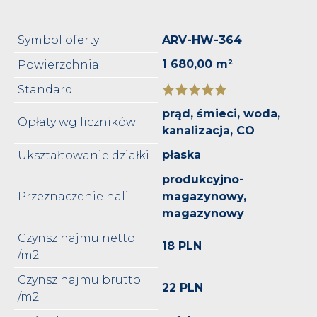
Symbol oferty
ARV-HW-364
1 680,00 m²
Powierzchnia
Standard
prąd, śmieci, woda,
Opłaty wg liczników
kanalizacja, CO
płaska
Ukształtowanie działki
produkcyjno-
Przeznaczenie hali
magazynowy,
magazynowy
Czynsz najmu netto
18 PLN
/m2
Czynsz najmu brutto
22 PLN
/m2