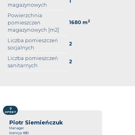
1
magazynowych
Powierzchnia
2
1680 m
pomieszczeń
magazynowych [m2]
Liczba pomieszczeń
2
socjalnych
Liczba pomieszczeń
2
sanitarnych
7
OFERT
Piotr Siemieńczuk
Manager
licencja: 680