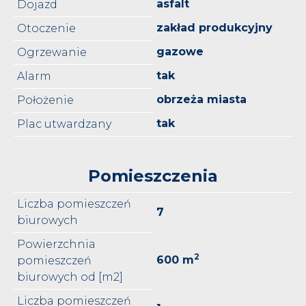
asfalt
Dojazd
zakład produkcyjny
Otoczenie
gazowe
Ogrzewanie
tak
Alarm
obrzeża miasta
Położenie
tak
Plac utwardzany
Pomieszczenia
Liczba pomieszczeń
7
biurowych
Powierzchnia
2
600 m
pomieszczeń
biurowych od [m2]
Liczba pomieszczeń