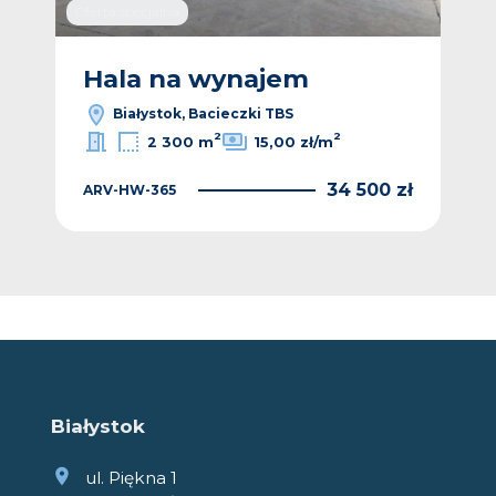
Oferta specjalna
Hala na wynajem
Białystok, Bacieczki TBS
2
2
2 300 m
15,00 zł/m
34 500 zł
ARV-HW-365
Białystok
ul. Piękna 1