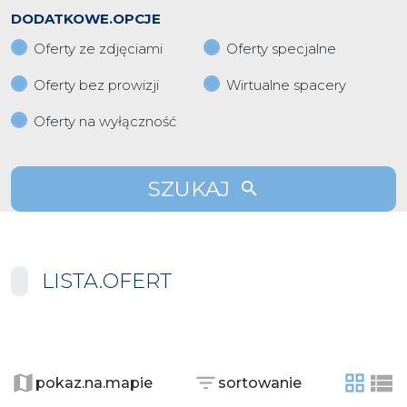
DODATKOWE.OPCJE
Oferty ze zdjęciami
Oferty specjalne
Oferty bez prowizji
Wirtualne spacery
Oferty na wyłączność
SZUKAJ
LISTA.OFERT
+
−
pokaz.na.mapie
sortowanie
tabela
list