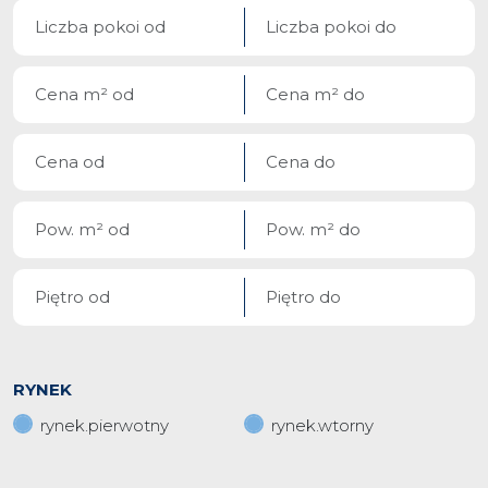
RYNEK
rynek.pierwotny
rynek.wtorny