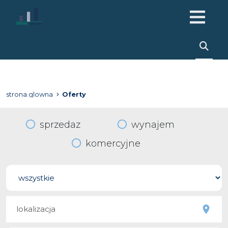
strona.glowna
Oferty
sprzedaz
wynajem
komercyjne