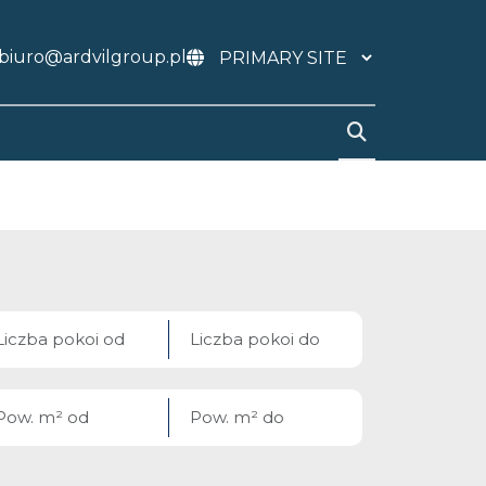
biuro@ardvilgroup.pl