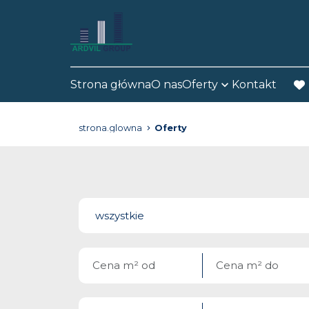
Strona główna
O nas
Oferty
Kontakt
fav
strona.glowna
Oferty