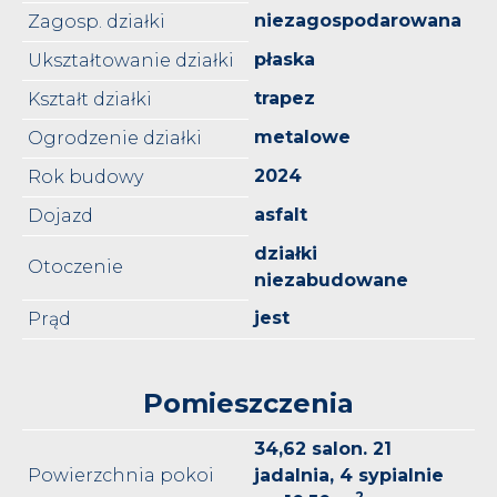
niezagospodarowana
Zagosp. działki
płaska
Ukształtowanie działki
trapez
Kształt działki
metalowe
Ogrodzenie działki
2024
Rok budowy
asfalt
Dojazd
działki
Otoczenie
niezabudowane
jest
Prąd
Pomieszczenia
34,62 salon. 21
Powierzchnia pokoi
jadalnia, 4 sypialnie
2