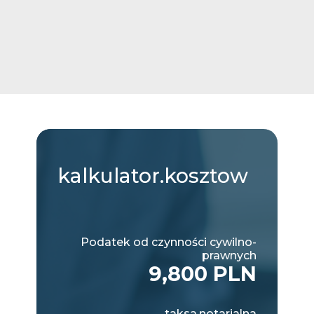
kalkulator.kosztow
Podatek od czynności cywilno-
prawnych
9,800 PLN
taksa.notarialna