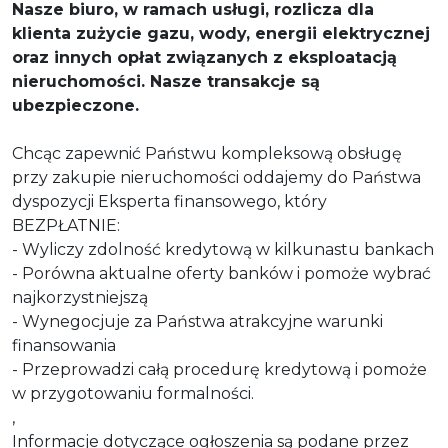
Nasze biuro, w ramach usługi, rozlicza dla
klienta zużycie gazu, wody, energii elektrycznej
oraz innych opłat związanych z eksploatacją
nieruchomości. Nasze transakcje są
ubezpieczone.
Chcąc zapewnić Państwu kompleksową obsługę
przy zakupie nieruchomości oddajemy do Państwa
dyspozycji Eksperta finansowego, który
BEZPŁATNIE:
- Wyliczy zdolność kredytową w kilkunastu bankach
- Porówna aktualne oferty banków i pomoże wybrać
najkorzystniejszą
- Wynegocjuje za Państwa atrakcyjne warunki
finansowania
- Przeprowadzi całą procedurę kredytową i pomoże
w przygotowaniu formalności.
,
Informacje dotyczące ogłoszenia są podane przez