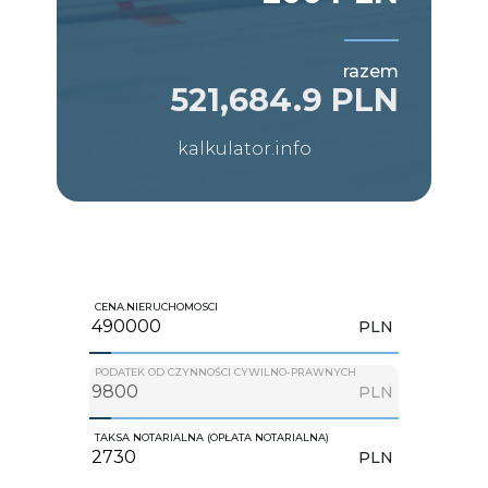
razem
521,684.9 PLN
kalkulator.info
CENA.NIERUCHOMOSCI
PLN
PODATEK OD CZYNNOŚCI CYWILNO-PRAWNYCH
PLN
TAKSA NOTARIALNA (OPŁATA NOTARIALNA)
PLN