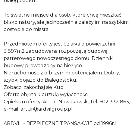
Białegostoku
To świetne miejsce dla osób, które chcą mieszkać
blisko natury, ale jednocześnie zależy im na szybkim
dostępie do miasta.
Przedmiotem oferty jest działka o powierzchni
3.897m2 zabudowana rozpoczętą budową
parterowego nowoczesnego domu. Dziennik
budowy prowadzony na bieżąco.
Nieruchomość z olbrzymim potencjałem. Dobry,
szybki dojazd do Białegostoku.
Zobacz, zakochaj się Kup!
Oferta objęta klauzulą wyłączności.
Opiekun oferty: Artur
Nowakowski, tel. 602 332 863,
e-mail: artur@ardvilgroup.pl
ARDVIL - BEZPIECZNE TRANSAKCJE od 1996r.!