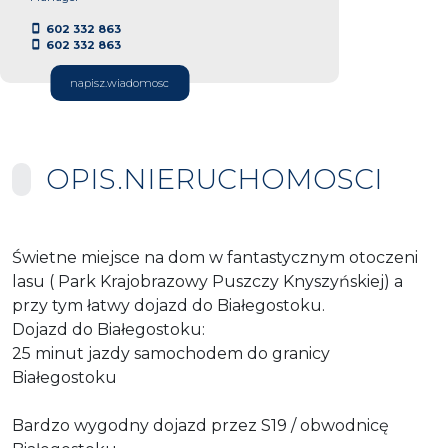
602 332 863
602 332 863
napisz.wiadomosc
OPIS.NIERUCHOMOSCI
Świetne miejsce na dom w fantastycznym otoczeni
lasu ( Park Krajobrazowy Puszczy Knyszyńskiej) a
przy tym łatwy dojazd do Białegostoku.
Dojazd do Białegostoku:
25 minut jazdy samochodem do granicy
Białegostoku
Bardzo wygodny dojazd przez S19 / obwodnicę