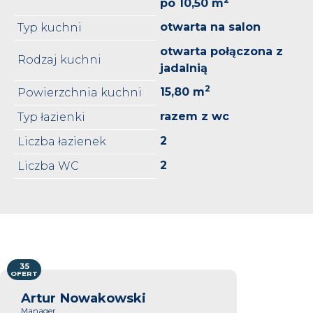
po 10,50 m
otwarta na salon
Typ kuchni
otwarta połączona z
Rodzaj kuchni
jadalnią
2
15,80 m
Powierzchnia kuchni
razem z wc
Typ łazienki
2
Liczba łazienek
2
Liczba WC
35
OFERT
Artur Nowakowski
Manager