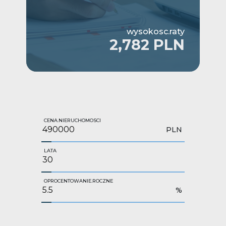
wysokosc.raty
2,782 PLN
CENA.NIERUCHOMOSCI
PLN
LATA
OPROCENTOWANIE.ROCZNE
%