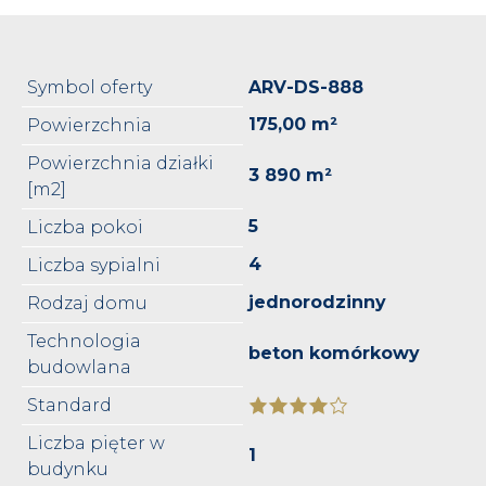
Symbol oferty
ARV-DS-888
175,00 m²
Powierzchnia
Powierzchnia działki
3 890 m²
[m2]
5
Liczba pokoi
4
Liczba sypialni
jednorodzinny
Rodzaj domu
Technologia
beton komórkowy
budowlana
Standard
Liczba pięter w
1
budynku