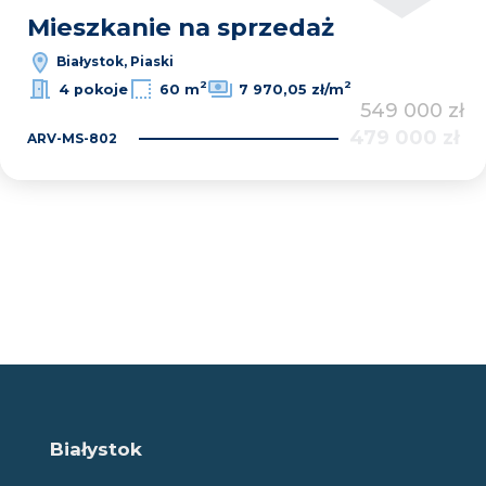
Mieszkanie na sprzedaż
Białystok, Piaski
2
2
4 pokoje
60 m
7 970,05 zł/m
549 000 zł
479 000 zł
ARV-MS-802
Białystok