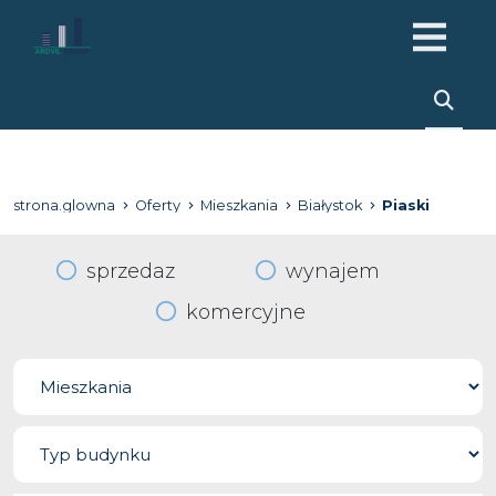
strona.glowna
Oferty
Mieszkania
Białystok
Piaski
sprzedaz
wynajem
komercyjne