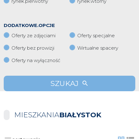
rynek.pierwotny
rynek.wtorny
DODATKOWE.OPCJE
Oferty ze zdjęciami
Oferty specjalne
Oferty bez prowizji
Wirtualne spacery
Oferty na wyłączność
SZUKAJ
MIESZKANIA
BIAŁYSTOK