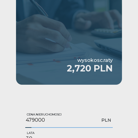
wysokosc.raty
2,720 PLN
CENA.NIERUCHOMOSCI
PLN
LATA