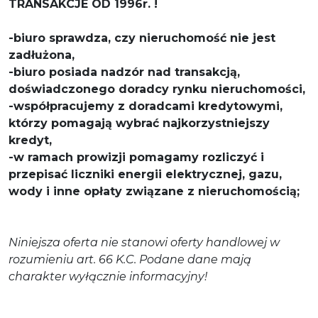
TRANSAKCJE OD 1996r. !
-biuro sprawdza, czy nieruchomość nie jest
zadłużona,
-biuro posiada nadzór nad transakcją,
doświadczonego doradcy rynku nieruchomości,
-współpracujemy z doradcami kredytowymi,
którzy pomagają wybrać najkorzystniejszy
kredyt,
-w ramach prowizji pomagamy rozliczyć i
przepisać liczniki energii elektrycznej, gazu,
wody i inne opłaty związane z nieruchomością;
Niniejsza oferta nie stanowi oferty handlowej w
rozumieniu art. 66 K.C. Podane dane mają
charakter wyłącznie informacyjny!