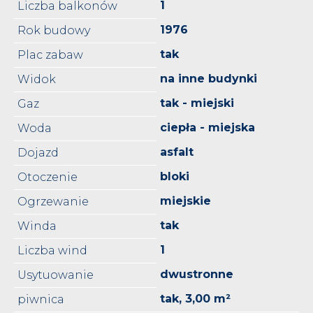
1
Liczba balkonów
1976
Rok budowy
tak
Plac zabaw
na inne budynki
Widok
tak - miejski
Gaz
ciepła - miejska
Woda
asfalt
Dojazd
bloki
Otoczenie
miejskie
Ogrzewanie
tak
Winda
1
Liczba wind
dwustronne
Usytuowanie
tak, 3,00 m²
piwnica