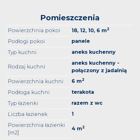
Pomieszczenia
2
Powierzchnia pokoi
18, 12, 10, 6 m
panele
Podłogi pokoi
aneks kuchenny
Typ kuchni
aneks kuchenny -
Rodzaj kuchni
połączony z jadalnią
2
6 m
Powierzchnia kuchni
terakota
Podłoga kuchni
razem z wc
Typ łazienki
1
Liczba łazienek
Powierzchnia łazienki
2
4 m
[m2]