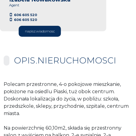
Agent
606 605 520
606 605 520
napisz.wiadomosc
OPIS.NIERUCHOMOSCI
Polecam przestronne, 4-o pokojowe mieszkanie,
położone na osiedlu Piaski, tuż obok centrum.
Doskonała lokalizacja do życia, w pobliżu: szkoła,
przedszkole, sklepy, przychodnie, szpitale, centrum
miasta.
Na powierzchnię 60,10m2, składa się przestronny
salon z wyjściem na balkon, 2-e sypialnie, 2-a