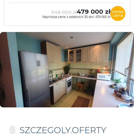
479 000 zł
nowa
549 000 zł
cena
Najniższa cena z ostatnich 30 dni: 479 000 zł
SZCZEGOLY.OFERTY