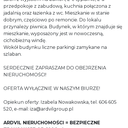
przedpokoje z zabudową, kuchnia połączona z
jadalnią oraz łazienka z wc. Mieszkanie w stanie
dobrym, częściowo po remoncie. Do lokalu
przynależy piwnica. Budynek, w którym znajduje się
mieszkanie, wyposażony jest w nowoczesną,
cichobieżną windę.
Wokół budynku liczne parkingi zamykane na
szlaban.
SERDECZNIE ZAPRASZAM DO OBEJRZENIA
NIERUCHOMOŚCI!
OFERTA WYŁĄCZNIE W NASZYM BIURZE!
Opiekun oferty: Izabela Nowakowska, tel. 606 605
520, e-mail: iza@ardvilgroup.pl
ARDVIL NIERUCHOMOŚCI = BEZPIECZNE