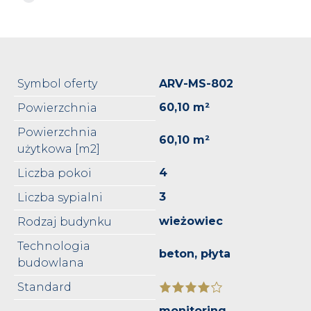
Symbol oferty
ARV-MS-802
60,10 m²
Powierzchnia
Powierzchnia
60,10 m²
użytkowa [m2]
4
Liczba pokoi
3
Liczba sypialni
wieżowiec
Rodzaj budynku
Technologia
beton, płyta
budowlana
Standard
monitoring,