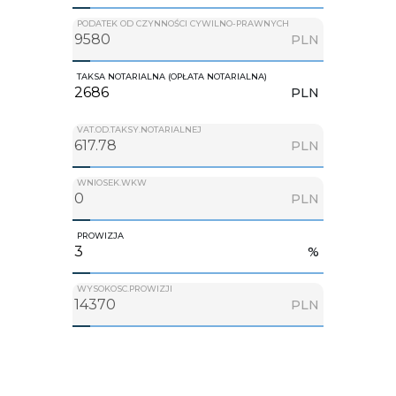
PODATEK OD CZYNNOŚCI CYWILNO-PRAWNYCH
PLN
TAKSA NOTARIALNA (OPŁATA NOTARIALNA)
PLN
VAT.OD.TAKSY.NOTARIALNEJ
PLN
WNIOSEK.WKW
PLN
PROWIZJA
%
WYSOKOSC.PROWIZJI
PLN