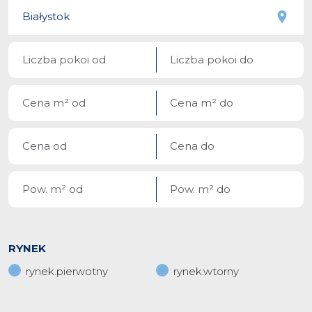
RYNEK
rynek.pierwotny
rynek.wtorny