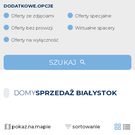
DODATKOWE.OPCJE
Oferty ze zdjęciami
Oferty specjalne
Oferty bez prowizji
Wirtualne spacery
Oferty na wyłączność
SZUKAJ
DOMY
SPRZEDAŻ BIAŁYSTOK
+
−
pokaz.na.mapie
sortowanie
tabela
list