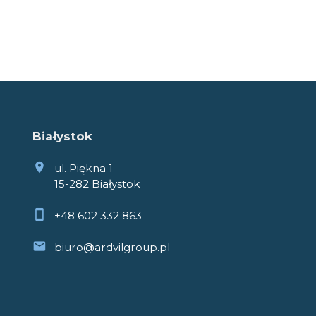
Białystok
ul. Piękna 1
15-282 Białystok
+48 602 332 863
biuro@ardvilgroup.pl