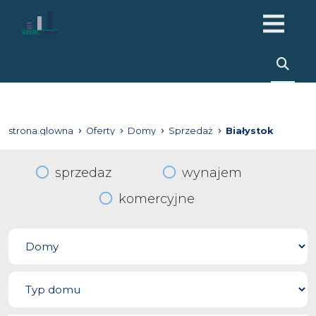
strona.glowna
Oferty
Domy
Sprzedaż
Białystok
sprzedaz
wynajem
komercyjne