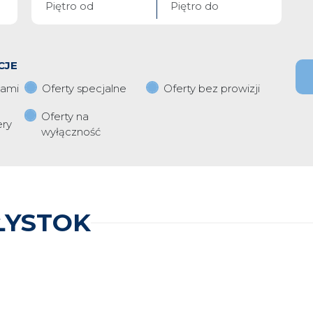
CJE
iami
Oferty specjalne
Oferty bez prowizji
Oferty na
ery
wyłączność
ŁYSTOK