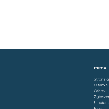
menu
Strona 
O firmie
Oferty
Zgłoszen
Ulubion
Blog