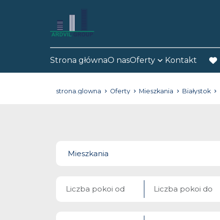
Strona główna
O nas
Oferty
Kontakt
fav
strona.glowna
Oferty
Mieszkania
Białystok