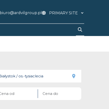
biuro@ardvilgroup.pl