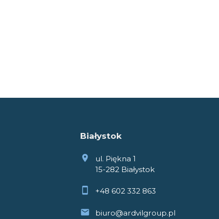
Białystok
ul. Piękna 1
15-282 Białystok
+48 602 332 863
biuro@ardvilgroup.pl