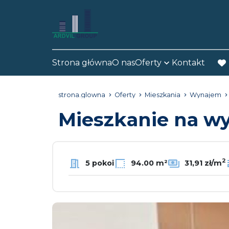
Strona główna
O nas
Oferty
Kontakt
fav
strona.glowna
Oferty
Mieszkania
Wynajem
Mieszkanie na 
2
5 pokoi
94.00 m²
31,91 zł/m