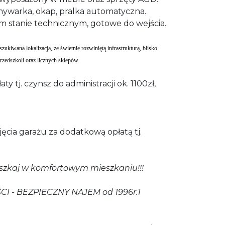
ywarka, okap, pralka automatyczna.
m stanie technicznym, gotowe do wejścia.
zukiwana lokalizacja, ze świetnie rozwiniętą infrastrukturą, blisko
 przedszkoli oraz licznych sklepów.
y tj. czynsz do administracji ok. 1100zł,
jęcia garażu za dodatkową opłatą tj.
eszkaj w komfortowym mieszkaniu!!!
 - BEZPIECZNY NAJEM od 1996r.1