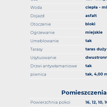
ciepła - m
Woda
asfalt
Dojazd
bloki
Otoczenie
miejskie
Ogrzewanie
tak
Umeblowanie
taras duży
Tarasy
dwustron
Usytuowanie
tak
Drzwi antywłamaniowe
tak, 4,00 
piwnica
Pomieszczenia
Powierzchnia pokoi
16, 12, 10, 