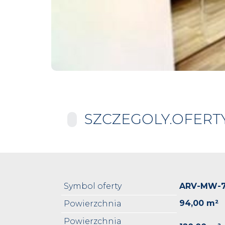
SZCZEGOLY.OFERT
Symbol oferty
ARV-MW-
94,00 m²
Powierzchnia
Powierzchnia