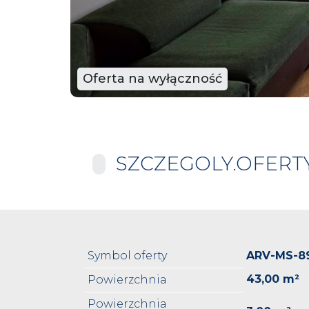
Oferta na wyłączność
SZCZEGOLY.OFERT
Symbol oferty
ARV-MS-8
43,00 m²
Powierzchnia
Powierzchnia